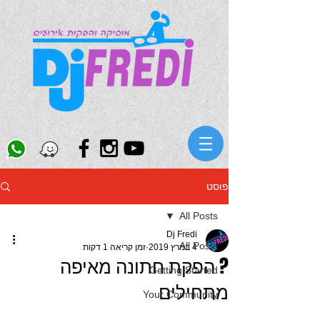
פוסט
All Posts
Dj Fredi
All Posts
4 במרץ 2019
זמן קריאה 1 דקות
? הפקת חתונה מאיפה
Getting Started
מתחילים
Your Community