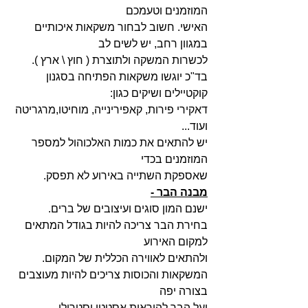
המוזמנים וטעמכם 
האישי. חשוב לבחור משקאות איכותיים 
במגוון רחב, יש לשים לב
לכשרות המשקה ולתוצרת ( חוץ \ ארץ ). 
בד"כ יוגשו משקאות הפתיחה בסגנון 
קוקטיילים ושיקים כגון:
דאקירי פירות, קאפירינייה, מוחיטו,מרגריטה 
ועוד...
יש להתאים את כמות האלכוהול למספר 
המוזמנים בכדי 
שאספקת השתייה באירוע לא תפסק.
מבנה הבר -
ישנם המון סוגים ועיצובים של ברים.
בחירת הבר צריכה להיות בגודל המתאים 
למקום האירוע 
ולהתאים לאווירה הכללית של המקום.
המשקאות והכוסות צריכים להיות מעוצבים 
בצורה יפה 
ועל הבר להיראות אסטטי וסטרילי.