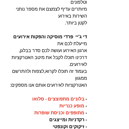
וטלפונים 
מיותרים עדיף לצמצם את מספר נותני 
השירות באירוע
לקטן ביותר.
די ג'יי  פרדי מוסיקה והפקות אירועים
מייעלת לכם את 
ארגון האירוע ועושה לכם סדר בבלגן,
דרכינו תוכלו לקבל את מיטב האטרקציות 
לאירועים.
בעמוד זה תוכלו לקרוא,לצפות ולהתרשם 
ממגוון
האטרקציות לאירועים אותם אנו מספקים:
- 
בלונים מתפוצצים - סלואו 
- 
מופע כנריות
- 
מתופפים וכניסת שופרות
- רקדניות ומייצגים
- זיקוקים וקונפטי