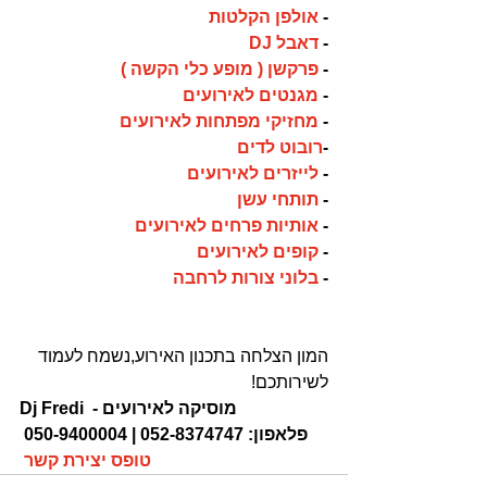
- 
אולפן הקלטות
- 
דאבל DJ
- 
פרקשן ( מופע כלי הקשה )
- 
מגנטים לאירועים
- 
מחזיקי מפתחות לאירועים
-
רובוט לדים
- 
לייזרים לאירועים
- 
תותחי עשן
- 
אותיות פרחים לאירועים
- 
קופים לאירועים
- 
בלוני צורות לרחבה
המון הצלחה בתכנון האירוע,נשמח לעמוד 
לשירותכם!
- מוסיקה לאירועים
Dj Fredi
פלאפון: 052-8374747 | 050-9400004 
טופס יצירת קשר