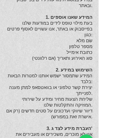
ובאתר.
1. המידע שאנו אוספים
בעת מילוי טופס לידים במודעות שלנו
בפייסבוק או באתר, אנו עשויים לאסוף פרטים
כגון:
שם מלא
מספר טלפון
כתובת אימייל
סוג האירוע ותאריך (אם רלוונטי)
2. השימוש במידע
המידע שתמסור ישמש אותנו למטרות הבאות
בלבד:
יצירת קשר טלפוני או בוואטסאפ למתן מענה
לפנייתך.
שליחת הצעות מחיר ומידע על שירותי
המוזיקה והתקלטות שלנו.
דיוור שיווקי ועדכונים על סטים חדשים (רק אם
אישרת זאת במפורש).
3. העברת מידע לצד ג'
אנו לא מוכרים, משכירים או מעבירים את